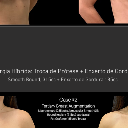
rgia Híbrida: Troca de Prótese + Enxerto de Gor
Smooth Round, 315cc + Enxerto de Gordura 185cc