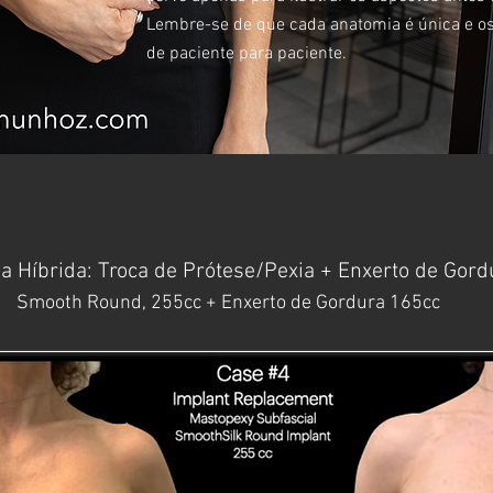
Lembre-se de que cada anatomia é única e os
de paciente para paciente.
ia Híbrida: Troca de Prótese/Pexia + Enxerto de Gord
Smooth Round, 255cc + Enxerto de Gordura 165cc