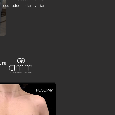
 resultados podem variar
ura