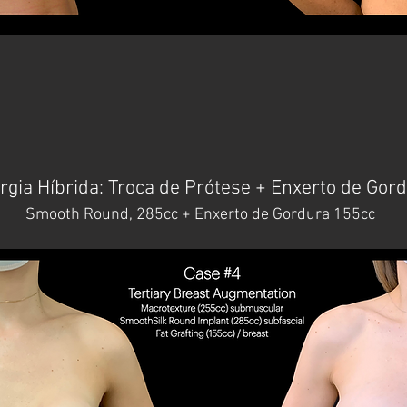
rgia Híbrida: Troca de Prótese + Enxerto de Gor
Smooth Round, 285cc + Enxerto de Gordura 155cc