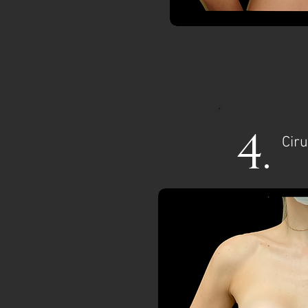
4.
Ciru