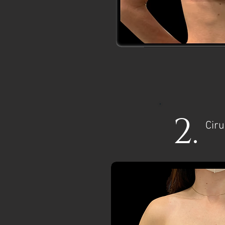
2.
Ciru