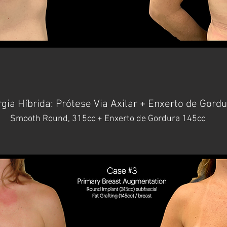
rgia Híbrida: Prótese Via Axilar + Enxerto de Gord
Smooth Round, 315cc + Enxerto de Gordura 145cc